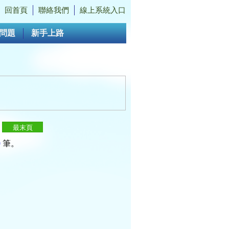
回首頁
聯絡我們
線上系統入口
問題
新手上路
0
筆。