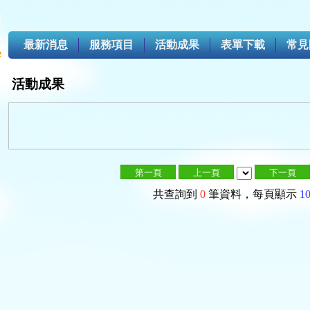
最新消息
服務項目
活動成果
表單下載
常見
活動成果
共查詢到
0
筆資料，每頁顯示
1