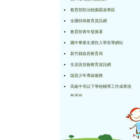
教育部防治校園霸凌專區
全國特殊教育資訊網
教育部青年發展署
國中畢業生適性入學宣導網站
新竹縣政府教育局
生涯及技藝教育資訊網
踹貢少年專線服務
高級中等以下學校輔導工作成果填
報系統