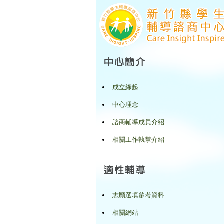
成立緣起
中心理念
諮商輔導成員介紹
相關工作執掌介紹
志願選填參考資料
相關網站