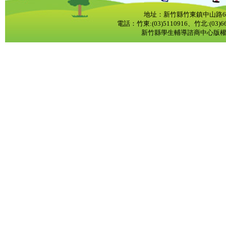
地址：新竹縣竹東鎮中山路6
電話：竹東:(03)5110916、竹北:(03)668
新竹縣學生輔導諮商中心版權所有 CopyR