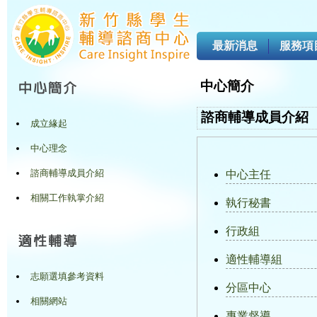
最新消息
服務項
中心簡介
諮商輔導成員介紹
成立緣起
中心理念
諮商輔導成員介紹
中心主任
相關工作執掌介紹
執行秘書
行政組
適性輔導組
志願選填參考資料
分區中心
相關網站
專業督導