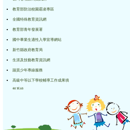
教育部防治校園霸凌專區
全國特殊教育資訊網
教育部青年發展署
國中畢業生適性入學宣導網站
新竹縣政府教育局
生涯及技藝教育資訊網
踹貢少年專線服務
高級中等以下學校輔導工作成果填
報系統