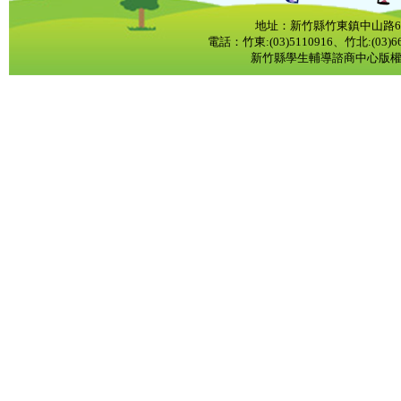
地址：新竹縣竹東鎮中山路6
電話：竹東:(03)5110916、竹北:(03)668
新竹縣學生輔導諮商中心版權所有 CopyR