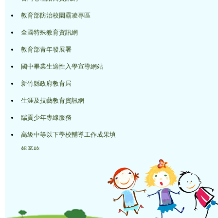
教育部防治校園霸凌專區
全國特殊教育資訊網
教育部青年發展署
國中畢業生適性入學宣導網站
新竹縣政府教育局
生涯及技藝教育資訊網
踹貢少年專線服務
高級中等以下學校輔導工作成果填
報系統